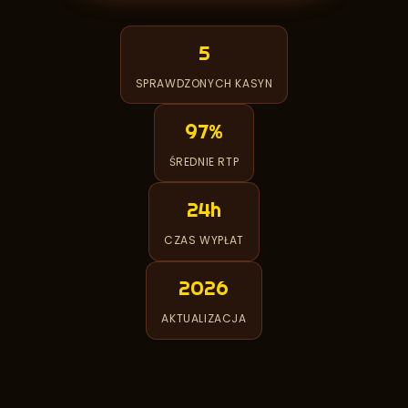
5
SPRAWDZONYCH KASYN
97%
ŚREDNIE RTP
24h
CZAS WYPŁAT
2026
AKTUALIZACJA