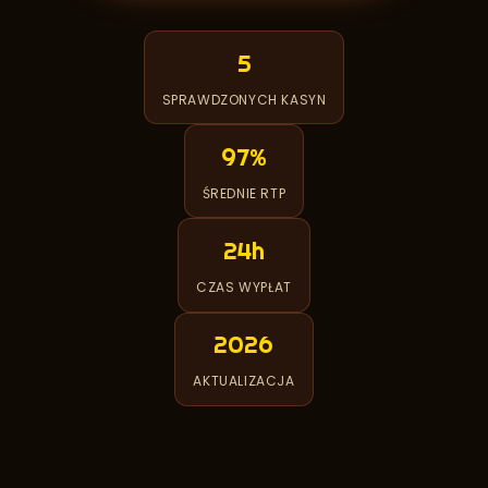
5
SPRAWDZONYCH KASYN
97%
ŚREDNIE RTP
24h
CZAS WYPŁAT
2026
AKTUALIZACJA