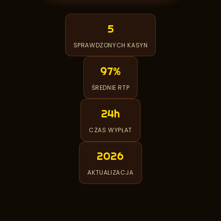
5
SPRAWDZONYCH KASYN
97%
ŚREDNIE RTP
24h
CZAS WYPŁAT
2026
AKTUALIZACJA