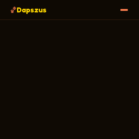
🏀
Dapszus