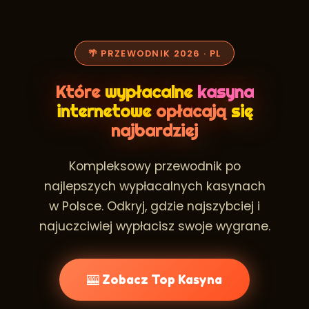
🌴 PRZEWODNIK 2026 · PL
Które
wypłacalne
kasyna
internetowe
opłacają
się
najbardziej
Kompleksowy przewodnik po
najlepszych wypłacalnych kasynach
w Polsce. Odkryj, gdzie najszybciej i
najuczciwiej wypłacisz swoje wygrane.
🎰 Zobacz Top Kasyna