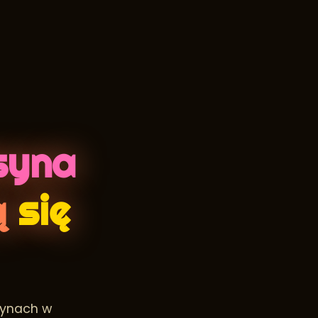
syna
ą
się
synach w