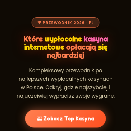
🌴 PRZEWODNIK 2026 · PL
Które
wypłacalne
kasyna
internetowe
opłacają
się
najbardziej
Kompleksowy przewodnik po
najlepszych wypłacalnych kasynach
w Polsce. Odkryj, gdzie najszybciej i
najuczciwiej wypłacisz swoje wygrane.
🎰 Zobacz Top Kasyna