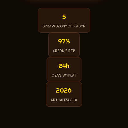
5
SPRAWDZONYCH KASYN
97%
ŚREDNIE RTP
24h
CZAS WYPŁAT
2026
AKTUALIZACJA