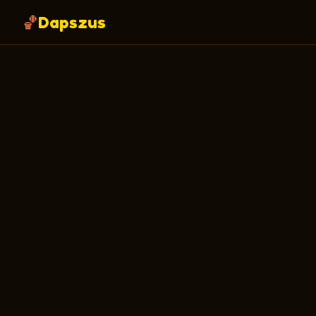
🏀
Dapszus