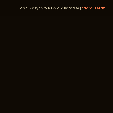
Top 5 Kasyn
Gry RTP
Kalkulator
FAQ
Zagraj Teraz