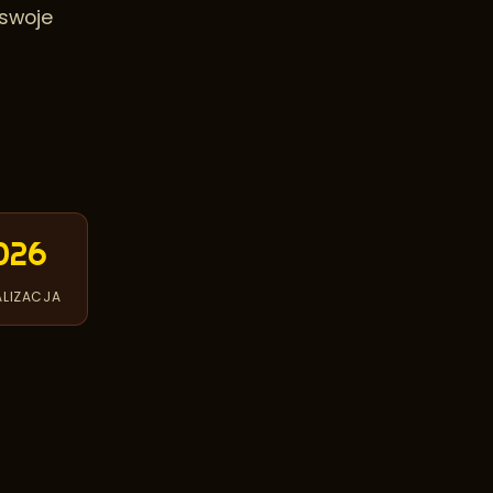
 swoje
026
ALIZACJA