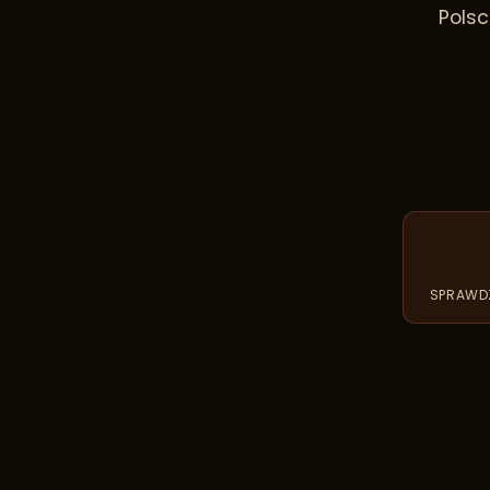
Polsc
SPRAWD